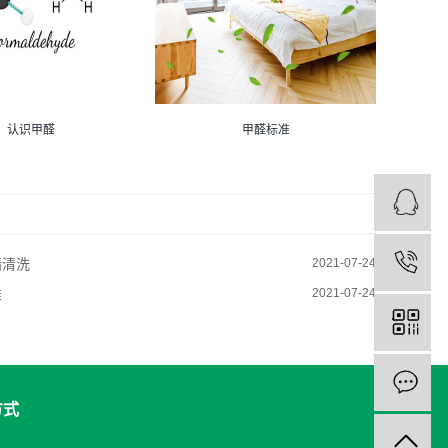
认识甲醛
甲醛标准
墙清洗
2021-07-24
准
2021-07-24
方式