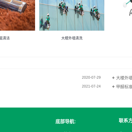
庭清洁
大楼外墙清洗
大楼外
2020-07-29
甲醛标
2021-07-24
联系
底部导航: