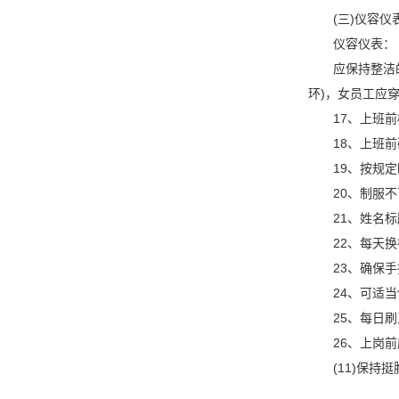
(三)仪容仪
仪容仪表：
应保持整洁的仪
环)，女员工应
17、上班前
18、上班前
19、按规定
20、制服不
21、姓名标
22、每天换
23、确保手
24、可适当
25、每日刷
26、上岗前
(11)保持挺