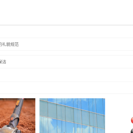
的礼貌规范
保洁