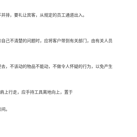
并排，要礼让宾客，从规定的员工通道出入。
自己不清楚的问题时，应将客户带到有关部门，由有关人员
去，不该动的物品不能动，不做令人怀疑的行为，以免产生
肩上行走，应手持工具离地向上，置于
房间。