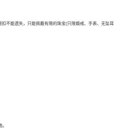
扣不能遗失，只能佩戴有限的珠宝(只限婚戒、手表、无坠耳
跑。