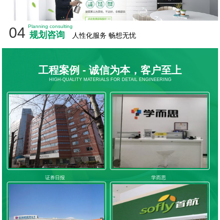
Planning consulting
04
规划咨询
人性化服务 畅想无忧
工程案例 - 诚信为本，客户至上
HIGH-QUALITY MATERIALS FOR DETAIL ENGINEERING
证券日报
学而思