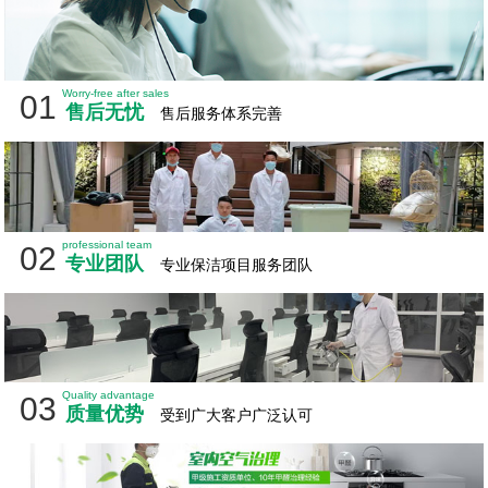
Worry-free after sales
01
售后无忧
售后服务体系完善
professional team
02
专业团队
专业保洁项目服务团队
Quality advantage
03
质量优势
受到广大客户广泛认可