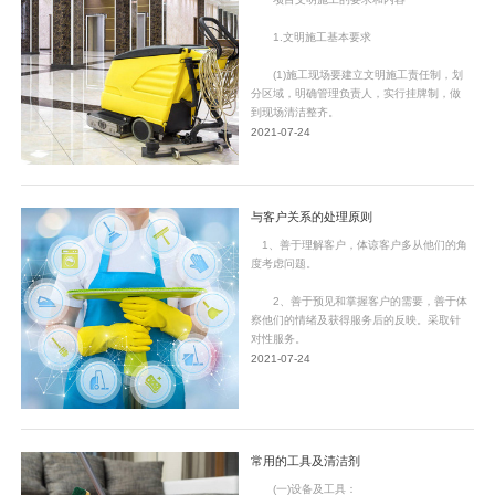
1.文明施工基本要求
(1)施工现场要建立文明施工责任制，划
分区域，明确管理负责人，实行挂牌制，做
到现场清洁整齐。
2021-07-24
与客户关系的处理原则
1、善于理解客户，体谅客户多从他们的角
度考虑问题。
2、善于预见和掌握客户的需要，善于体
察他们的情绪及获得服务后的反映。采取针
对性服务。
2021-07-24
常用的工具及清洁剂
(一)设备及工具：